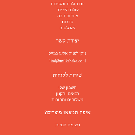
יום הולדת ומסיבות
עולם היצירה
ציור וכתיבה
סדרות
גאדג'טים
יצירת קשר
ניתן לפנות אלינו במייל
lital@milkshake.co.il
שירות לקוחות
חשבון שלי
תנאים ותקנון
משלוחים והחזרות
איפה תמצאו מוצרים?
רשימת חנויות