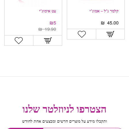
קלמר ג’ל – אמוג’י
עט אימוג’י
₪
5
₪
45.00
₪
19.90
הצטרפו לניוזלטר שלנו
ותקבלו מידע על מוצרים חדשים ומבצעים אחת לחודש