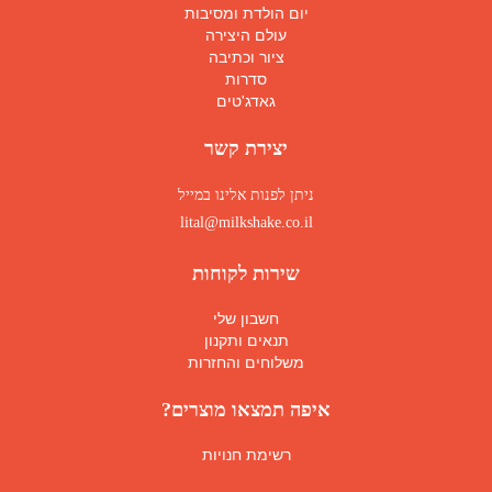
יום הולדת ומסיבות
עולם היצירה
ציור וכתיבה
סדרות
גאדג'טים
יצירת קשר
ניתן לפנות אלינו במייל
lital@milkshake.co.il
שירות לקוחות
חשבון שלי
תנאים ותקנון
משלוחים והחזרות
איפה תמצאו מוצרים?
רשימת חנויות