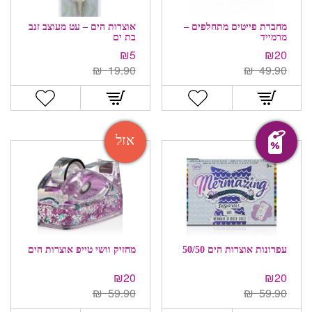
מחברת פייטים מתחלפים –
אוצרות הים – עט מעוצב זנב
מרמייד
בת ים
₪
5
₪
20
₪
19.90
₪
49.90
מבצע!
אזל
עפרונות אוצרות הים 50/50
מחזיק וושי טייפ אוצרות הים
₪
20
₪
20
₪
59.90
₪
59.90