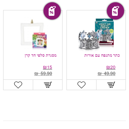
מבצע!
מבצע!
כתר מתנפח עם אורות
מסגרת סלפי חד קרן
₪
15
₪
20
₪
59.90
₪
49.90