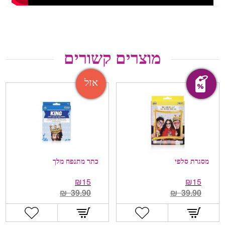
מוצרים קשורים
מבצע!
אזל
מסגרת סלפי
כתר מתנפח מלך
₪
15
₪
15
₪
39.90
₪
39.90