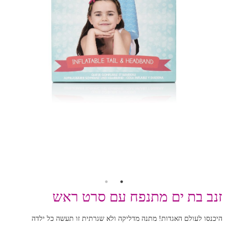
זנב בת ים מתנפח עם סרט ראש
היכנסו לעולם האגדות! מתנה מדליקה ולא שגרתית זו תעשה כל ילדה