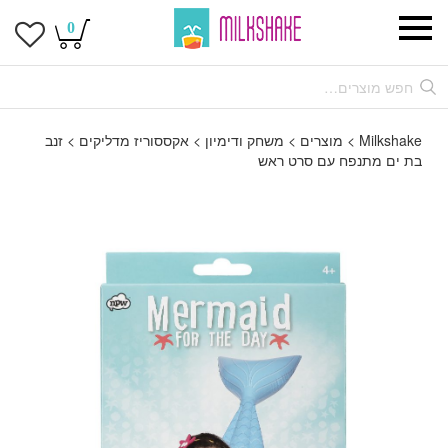
0
Milkshake
>
מוצרים
>
משחק ודימיון
>
אקססוריז מדליקים
>
זנב
בת ים מתנפח עם סרט ראש