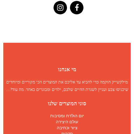
מי אנחנו
מילקשייק הוקמה כדי להביא עד אליכם את המוצרים הכי מקוריים ומיוחדים
שיכניסו צבע ועניין לשגרת החיים שלכם, ילדים ומבוגרים כאחד.
מה עוד
?…
סוגי המוצרים שלנו
יום הולדת ומסיבות
עולם היצירה
ציור וכתיבה
סדרות