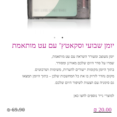
יומן שבועי וסקאטץ’ עם עט מותאמת
יומן מעוצב ומעורר השראה עם עט מותאמת,
שמרו על סדר היום שלכם מאורגן ומסודר.
בתוך היומן מקומות ייעודים להערות, משימות ושרבוטים.
מקום נהדר לזרוק בו את כל המחשבות שלכן – בתוך היומן תמצאו
גם סימניה עם הצעות לשיפור היום שלכם.
למוצרי נייר נוספים לחצו כאן
₪
69.90
₪
20.00