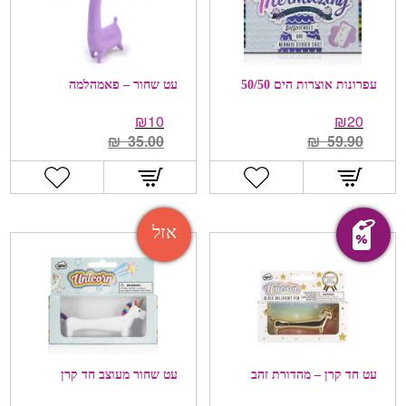
עפרונות אוצרות הים 50/50
עט שחור – פאמהלמה
₪
10
₪
20
₪
35.00
₪
59.90
מבצע!
אזל
עט חד קרן – מהדורת זהב
עט שחור מעוצב חד קרן