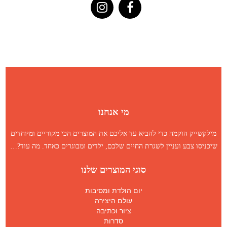
מי אנחנו
מילקשייק הוקמה כדי להביא עד אליכם את המוצרים הכי מקוריים ומיוחדים
שיכניסו צבע ועניין לשגרת החיים שלכם, ילדים ומבוגרים כאחד.
מה עוד
?…
סוגי המוצרים שלנו
יום הולדת ומסיבות
עולם היצירה
ציור וכתיבה
סדרות