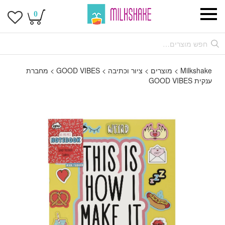
0
Milkshake
>
מוצרים
>
ציור וכתיבה
>
GOOD VIBES
>
מחברת
ענקית GOOD VIBES