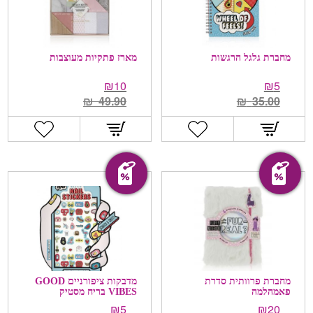
מחברת גלגל הרגשות
מארז פתקיות מעוצבות
₪
10
₪
5
₪
49.90
₪
35.00
מבצע!
מבצע!
מחברת פרוותית סדרת
מדבקות ציפורניים GOOD
פאמהלמה
VIBES בריח מסטיק
₪
5
₪
20