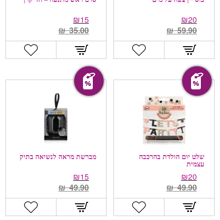
₪
15
₪
20
₪
35.00
₪
59.90
מבצע!
מבצע!
שלט יום הולדת בהרכבה
מברשת מראה לנשיאה בתיק
עצמית
₪
15
₪
20
₪
49.90
₪
49.90