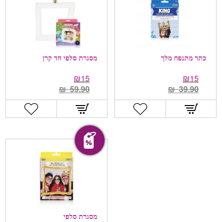
כתר מתנפח מלך
מסגרת סלפי חד קרן
₪
15
₪
15
₪
59.90
₪
39.90
מבצע!
מסגרת סלפי