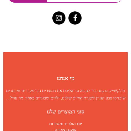
מי אנחנו
מילקשייק הוקמה כדי להביא עד אליכם את המוצרים הכי מקוריים ומיוחדים
שיכניסו צבע ועניין לשגרת החיים שלכם, ילדים ומבוגרים כאחד.
מה עוד
?…
סוגי המוצרים שלנו
יום הולדת ומסיבות
עולם היצירה