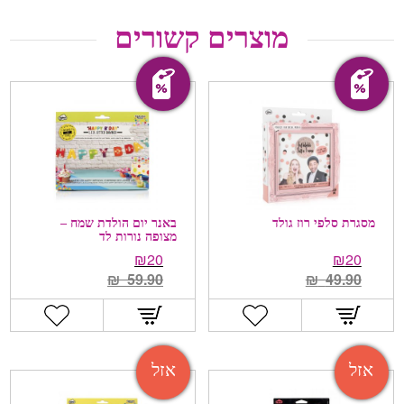
מוצרים קשורים
מבצע!
מבצע!
מסגרת סלפי רוז גולד
באנר יום הולדת שמח –
מצופה נורות לד
₪
20
₪
20
₪
59.90
₪
49.90
אזל
אזל