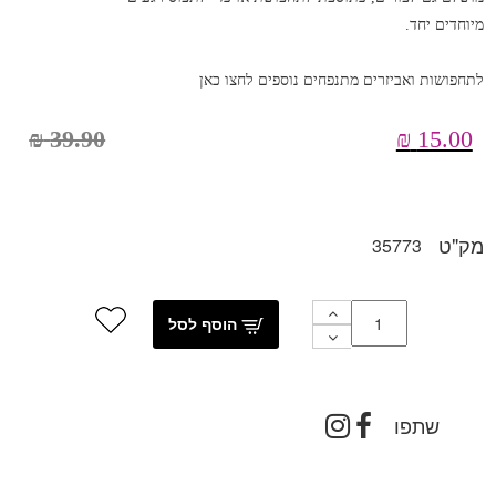
מיוחדים יחד.
לתחפושות ואביזרים מתנפחים נוספים לחצו כאן
₪
39.90
₪
15.00
מק"ט
35773
הוסף לסל
שתפו