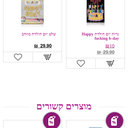
נרות יום הולדת Happy
שלט יום הולדת מוזהב
fucking b-day
₪
29.90
₪
10
₪
29.90
מוצרים קשורים
מבצע!
מבצע!