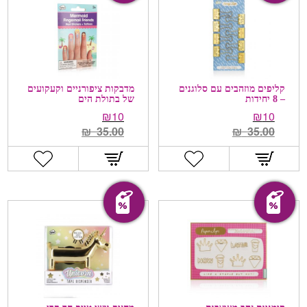
קליפים מוזהבים עם סלוגנים
מדבקות ציפורניים וקעקועים
– 8 יחידות
של בתולת הים
₪
10
₪
10
₪
35.00
₪
35.00
מבצע!
מבצע!