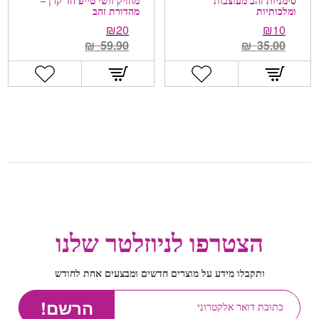
סימניות זהב מעוצבות
מחזיק וושי טייפ חד קרן –
ומלכותיות
מהדורת זהב
₪
20
₪
10
₪
59.90
₪
35.00
הצטרפו לניוזלטר שלנו
ותקבלו מידע על מוצרים חדשים ומבצעים אחת לחודש