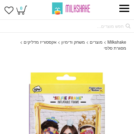
0
Milkshake
>
מוצרים
>
משחק ודימיון
>
אקססוריז מדליקים
>
מסגרת סלפי