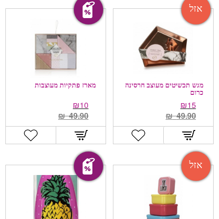
מבצע!
אזל
מגש תכשיטים מעוצב חרסינה
מארז פתקיות מעוצבות
כרום
₪
10
₪
15
₪
49.90
₪
49.90
מבצע!
אזל