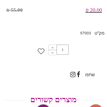
₪
55.00
₪
20.00
מק"ט
57003
שתפו
מוצרים קשורים