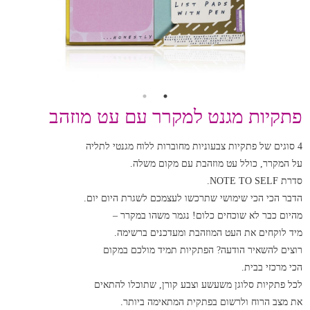
פתקיות מגנט למקרר עם עט מוזהב
4 סוגים של פתקיות צבעוניות מחוברות ללוח מגנטי לתליה
על המקרר, כולל עט מוזהבת עם מקום משלה.
סדרת NOTE TO SELF.
הדבר הכי הכי שימושי שתרכשו לעצמכם לשגרת היום יום.
מהיום כבר לא שוכחים כלום! נגמר משהו במקרר –
מיד לוקחים את העט המוזהבת ומעדכנים ברשימה.
רוצים להשאיר הודעה? הפתקיות תמיד מולכם במקום
הכי מרכזי בבית.
לכל פתקיות סלוגן משעשע וצבע קורן, שתוכלו להתאים
את מצב הרוח ולרשום בפתקית המתאימה ביותר.