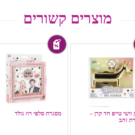
מוצרים קשורים
מבצע!
וושי טייפ חד קרן –
מסגרת סלפי רוז גולד
ת זהב