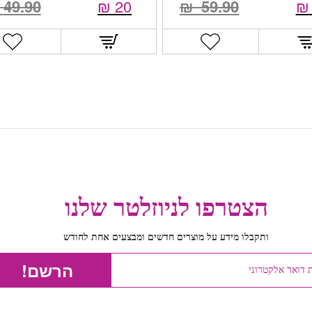
49.90
₪
20
₪
59.90
₪
הצטרפו לניוזלטר שלנו
ותקבלו מידע על מוצרים חדשים ומבצעים אחת לחודש