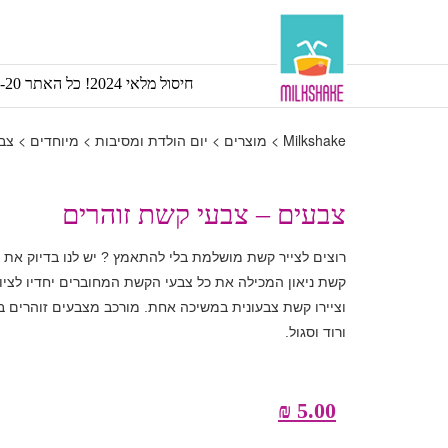
חיסול מלאי 2024! כל האתר 5-20 ש”ח!!
Milkshake
>
מוצרים
>
יום הולדת ומסיבות
>
מיוחדים
>
צבע
צבעים – צבעי קשת זוהרים
רוצים לצייר קשת מושלמת בלי להתאמץ ? יש לנו בדיוק את
קשת ניאון המכילה את כל צבעי הקשת המחוברים יחדיו לציו
וציירו קשת צבעונית במשיכה אחת. מורכב מצבעים זוהרים בגוו
ורוד וסגול.
₪
5.00