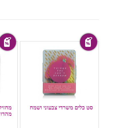
מבצע!
מבצע!
סט כלים משרדי צבעוני ושמח
מחזיק 
מהדור