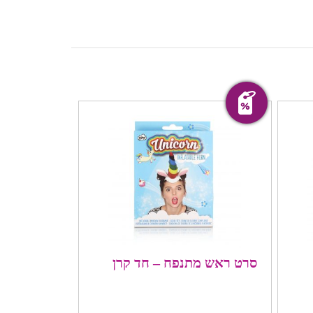
מבצע!
סרט ראש מתנפח – חד קרן