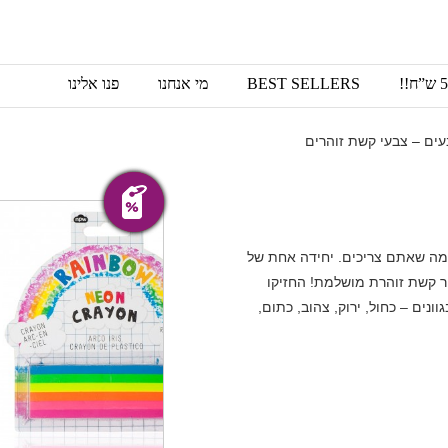
BEST SELLERS
מי אנחנו
פנו אלינו
ים – צבעי קשת זוהרים
מבצע!
אזל
 מה שאתם צריכים. יחידה אחת של
ר קשת זוהרת מושלמת! החזיקו
נים – כחול, ירוק, צהוב, כתום,