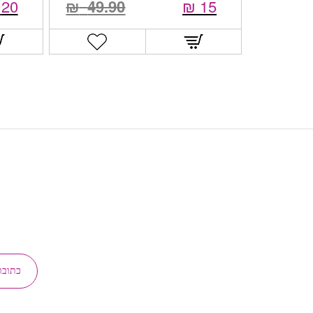
20
₪
49.90
₪
15