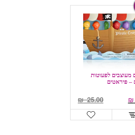
 מעוצבים לפעוטות
ם – פיראטים
₪
25.00
₪