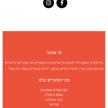
מי אנחנו
מילקשייק הוקמה כדי להביא עד אליכם את המוצרים הכי מקוריים ומיוחדים
שיכניסו צבע ועניין לשגרת החיים שלכם, ילדים ומבוגרים כאחד.
מה עוד
?…
סוגי המוצרים שלנו
יום הולדת ומסיבות
עולם היצירה
ציור וכתיבה
סדרות