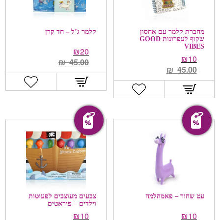
מחברת קלמר עם אחסון
קלמר ג’ל – חד קרן
שקוף לעפרונות GOOD
VIBES
₪
20
₪
10
₪
45.00
₪
45.00
מבצע!
מבצע!
עט שחור – פאמהלמה
צבעים מעוצבים לפעוטות
וילדים – פיראטים
₪
10
₪
10