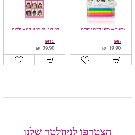
צבעים – צבעי קשת זוהרים
סט כובעים קטנטנים – ילדות
₪
10
₪
5
₪
39.90
₪
19.90
הצטרפו לניוזלטר שלנו